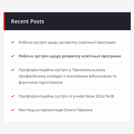
Recent Posts
Робоча зустріч щодо розвитку освітньої програми
Робоча зустріч щодо розвитку освітньої програми
Профорієнтаційна зустріч у Тернопільському
професійному коледжі з посиленою військовою та
фізичною підготовкою
Профорієнтаційна зустріч із учнівством ЗОШ №28
Мистецька презентація Олега Германа