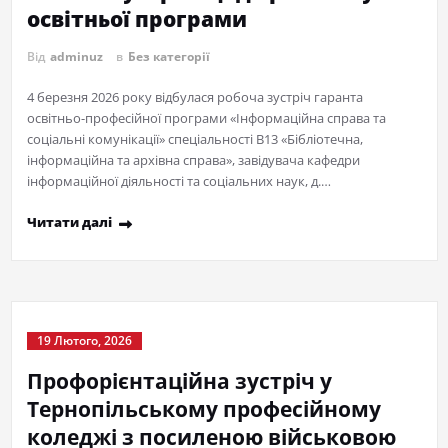
освітньої програми
Від
adminuz
в
Без категорії
4 березня 2026 року відбулася робоча зустріч гаранта
освітньо-професійної програми «Інформаційна справа та
соціальні комунікації» спеціальності В13 «Бібліотечна,
інформаційна та архівна справа», завідувача кафедри
інформаційної діяльності та соціальних наук, д.…
Читати далі
19 Лютого, 2026
Профорієнтаційна зустріч у
Тернопільському професійному
коледжі з посиленою військовою