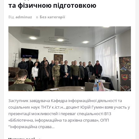
та фізичною підготовкою
Від
adminuz
в
Без категорії
Заступник завідувача Кафедра інформаційної діяльності та
соціальних наук ТНТУ к.іст.н., доцент Юрій Гумен взяв участь у
презентації можливостей і переваг спеціальності В13
«Бібліотечна, інформаційна та архівна справа», ОПП
“Інформаційна справа…