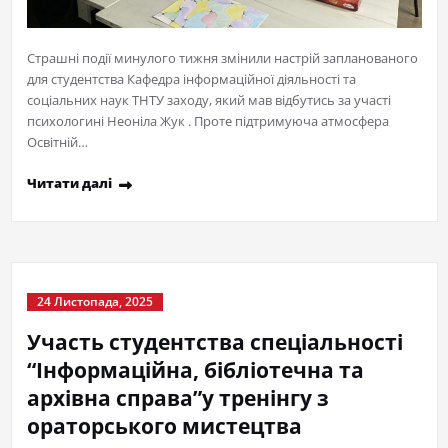
Страшні події минулого тижня змінили настрій запланованого
для студентства Кафедра інформаційної діяльності та
соціальних наук ТНТУ заходу, який мав відбутись за участі
психологині Неоніла Жук . Проте підтримуюча атмосфера
Освітній…
Читати далі
24 Листопада, 2025
Участь студентства спеціальності
“Інформаційна, бібліотечна та
архівна справа”у тренінгу з
ораторського мистецтва