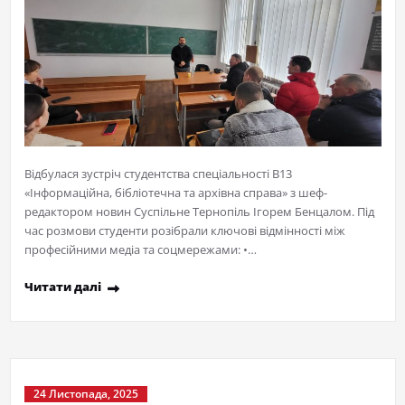
Відбулася зустріч студентства спеціальності В13
«Інформаційна, бібліотечна та архівна справа» з шеф-
редактором новин Суспільне Тернопіль Ігорем Бенцалом. Під
час розмови студенти розібрали ключові відмінності між
професійними медіа та соцмережами: •…
Читати далі
24 Листопада, 2025