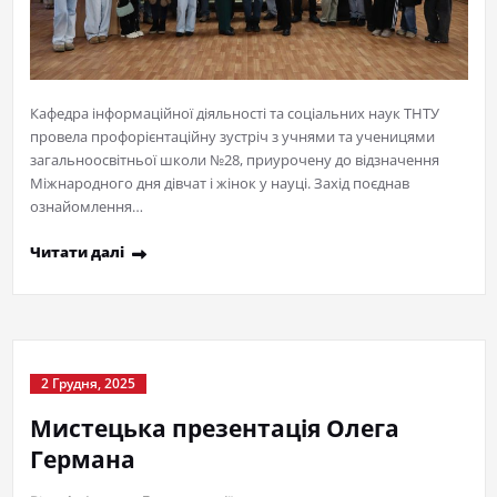
Кафедра інформаційної діяльності та соціальних наук ТНТУ
провела профорієнтаційну зустріч з учнями та ученицями
загальноосвітньої школи №28, приурочену до відзначення
Міжнародного дня дівчат і жінок у науці. Захід поєднав
ознайомлення…
Читати далі
2 Грудня, 2025
Мистецька презентація Олега
Германа