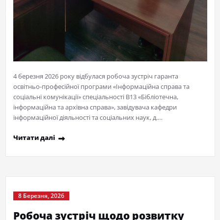
4 березня 2026 року відбулася робоча зустріч гаранта
освітньо-професійної програми «Інформаційна справа та
соціальні комунікації» спеціальності В13 «Бібліотечна,
інформаційна та архівна справа», завідувача кафедри
інформаційної діяльності та соціальних наук, д.…
Читати далі
8 Березня, 2026
Робоча зустріч щодо розвитку