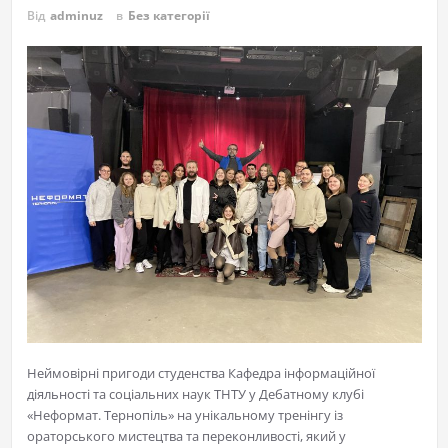
Від
adminuz
в
Без категорії
Неймовірні пригоди студенства Кафедра інформаційної
діяльності та соціальних наук ТНТУ у Дебатному клубі
«Неформат. Тернопіль» на унікальному тренінгу із
ораторського мистецтва та переконливості, який у