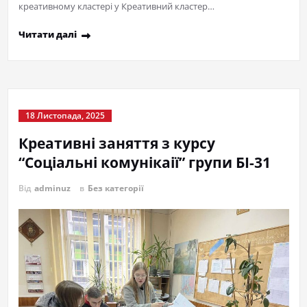
креативному кластері у Креативний кластер…
Читати далі
18 Листопада, 2025
Креативні заняття з курсу
“Соціальні комунікаії” групи БІ-31
Від
adminuz
в
Без категорії