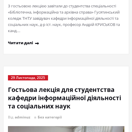
З гостьовою лекцією завітали до студентства спеціальності
«Бібліотечна, інформаційна та архівна справа» Гусятинський
коледж ТНТУ завідувач кафедри інформаційної діяльності та
соціальних наук, д-р іст. наук, професор Андрій КРИСЬКОВ та
канд.…
Читати далі
29 Листопада, 2025
Гостьова лекція для студентства
кафедри інформаційної діяльності
та соціальних наук
Від
adminuz
в
Без категорії