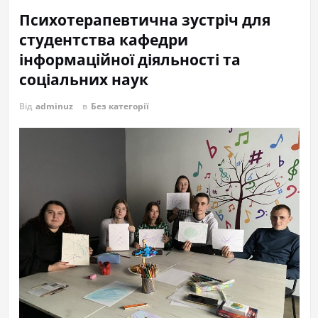
Психотерапевтична зустріч для
студентства кафедри
інформаційної діяльності та
соціальних наук
Від
adminuz
в
Без категорії