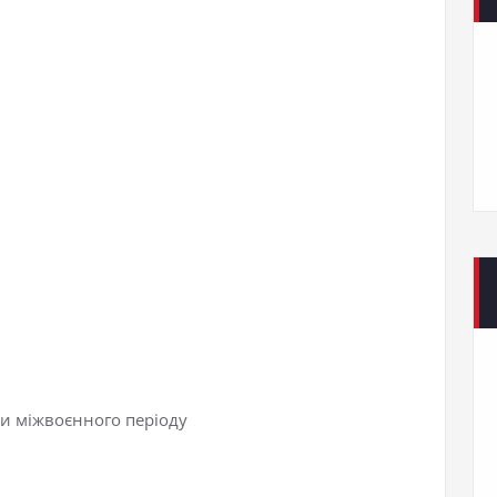
ни міжвоєнного періоду