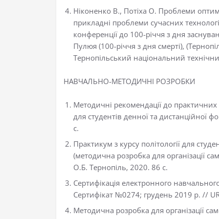
Ніконенко В., Потіха О. Проблеми оптим
прикладні проблеми сучасних технологі
конференції до 100-річчя з дня заснува
Пулюя (100-річчя з дня смерті), (Тернопі
Тернопільський національний технічний 
НАВЧАЛЬНО-МЕТОДИЧНІ РОЗРОБКИ
Методичні рекомендації до практичних з
для студентів денної та дистанційної фо
с.
Практикум з курсу політології для студ
(методична розробка для організації сам
О.Б. Тернопіль, 2020. 86 с.
Сертифікація електронного навчального к
Сертифікат №0274; грудень 2019 р. // URL
Методична розробка для організації сам