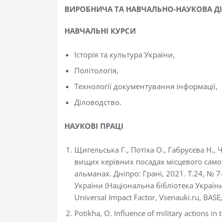
ВИРОБНИЧА ТА НАВЧАЛЬНО-НАУКОВА ДІ
НАВЧАЛЬНІ КУРСИ
​Історія та культура України,
Політологія,
Технології документування інформації,
Діловодство.
НАУКОВІ ПРАЦІ
Щигельська Г., Потіха О., Габрусєва Н.,
вищих керівних посадах місцевого само
альманах. Дніпро: Грані, 2021. Т.24, № 7-
України (Національна бібліотека України і
Universal Impact Factor, Vsenauki.ru, BASE,
Potikha, O. Influence of military actions in