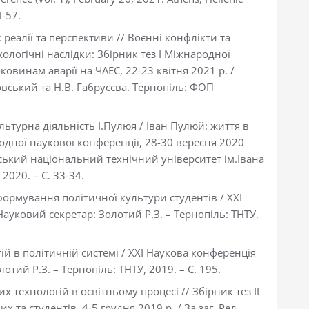
4-57.
 реалії та перспективи // Воєнні конфлікти та
хологічні наслідки: Збірник тез І Міжнародної
овинам аварії на ЧАЕС, 22-23 квітня 2021 р. /
вський та Н.В. Габрусєва. Тернопіль: ФОП
льтурна діяльність І.Пулюя / Іван Пулюй: життя в
родної наукової конференції, 28-30 вересня 2020
ьський національний технічний університет ім.Івана
2020. – С. 33-34.
формування політичної культури студентів / ХХІ
Науковий секретар: Золотий Р.З. – Тернопіль: ТНТУ,
тій в політичній системі / ХХІ Наукова конференція
отий Р.З. – Тернопіль: ТНТУ, 2019. – С. 195.
х технологій в освітньому процесі // Збірник тез ІІ
та студентів, 4-5 грудня 2019 р. / За заг. Ред.