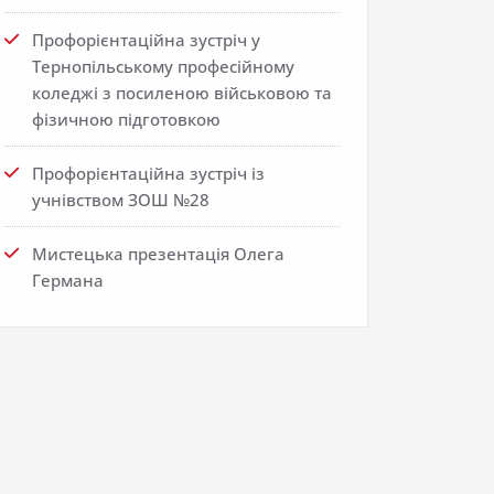
Профорієнтаційна зустріч у
Тернопільському професійному
коледжі з посиленою військовою та
фізичною підготовкою
Профорієнтаційна зустріч із
учнівством ЗОШ №28
Мистецька презентація Олега
Германа