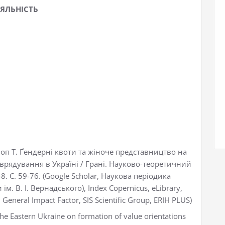
ЯЛЬНІСТЬ
 Чоп Т. Ґендерні квоти та жіноче представництво на
врядування в Україні / Грані. Науково-теоретичний
8. С. 59-76. (Google Scholar, Наукова періодика
м. В. І. Вернадського), Index Copernicus, eLibrary,
 General Impact Factor, SIS Scientific Group, ERIH PLUS)
 the Eastern Ukraine on formation of value orientations