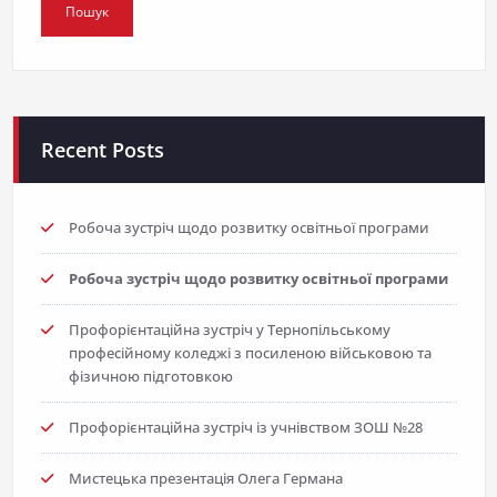
Recent Posts
Робоча зустріч щодо розвитку освітньої програми
Робоча зустріч щодо розвитку освітньої програми
Профорієнтаційна зустріч у Тернопільському
професійному коледжі з посиленою військовою та
фізичною підготовкою
Профорієнтаційна зустріч із учнівством ЗОШ №28
Мистецька презентація Олега Германа