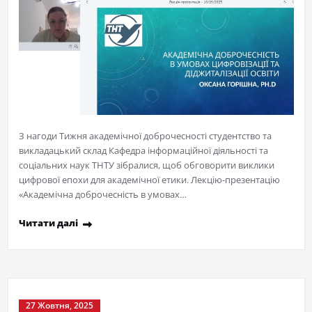
З нагоди Тижня академічної доброчесності студентство та
викладацький склад Кафедра інформаційної діяльності та
соціальних наук ТНТУ зібралися, щоб обговорити виклики
цифрової епохи для академічної етики. Лекцію-презентацію
«Академічна доброчесність в умовах…
Читати далі
27 Жовтня, 2025