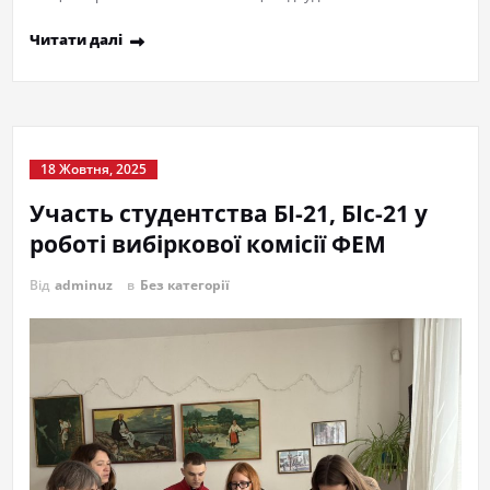
Читати далі
18 Жовтня, 2025
Участь студентства БІ-21, БІс-21 у
роботі вибіркової комісії ФЕМ
Від
adminuz
в
Без категорії