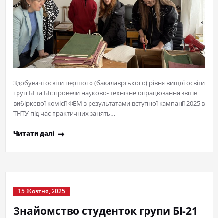
Здобувачі освіти першого (бакалаврського) рівня вищої освіти
груп БІ та БІс провели науково- технічне опрацювання звітів
вибіркової комісії ФЕМ з результатами вступної кампанії 2025 в
ТНТУ під час практичних занять…
Читати далі
15 Жовтня, 2025
Знайомство студенток групи БІ-21