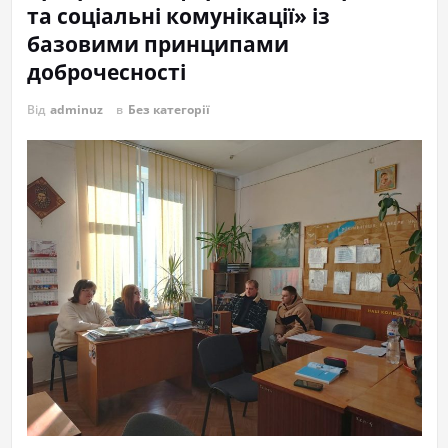
та соціальні комунікації» із
базовими принципами
доброчесності
Від
adminuz
в
Без категорії