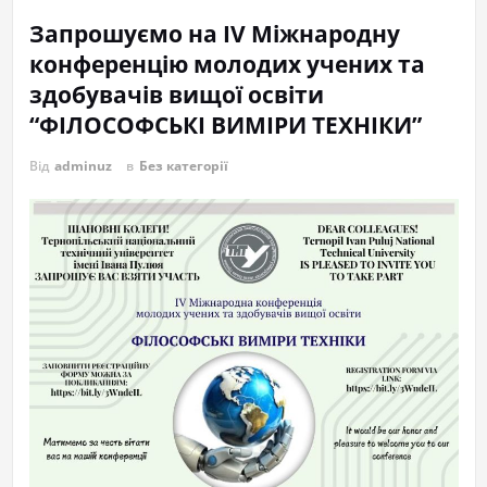
Запрошуємо на ІV Міжнародну
конференцію молодих учених та
здобувачів вищої освіти
“ФІЛОСОФСЬКІ ВИМІРИ ТЕХНІКИ”
Від
adminuz
в
Без категорії