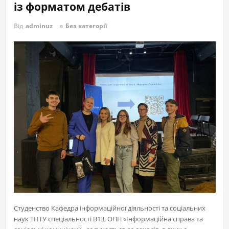
із форматом дебатів
Від
adminuz
в
Без категорії
Студенство Кафедра інформаційної діяльності та соціальних
наук ТНТУ спеціальності В13, ОПП «Інформаційна справа та