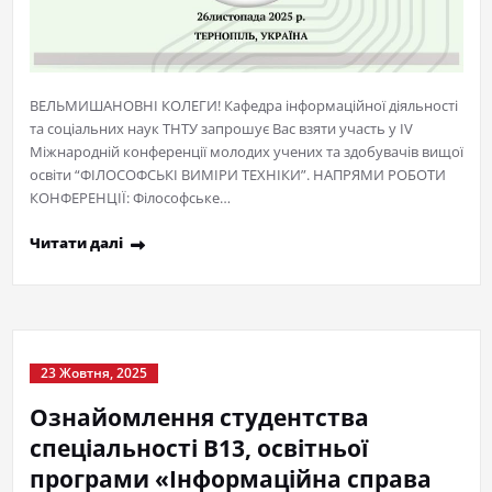
ВЕЛЬМИШАНОВНІ КОЛЕГИ! Кафедра інформаційної діяльності
та соціальних наук ТНТУ запрошує Вас взяти участь у ІV
Міжнародній конференції молодих учених та здобувачів вищої
освіти “ФІЛОСОФСЬКІ ВИМІРИ ТЕХНІКИ”. НАПРЯМИ РОБОТИ
КОНФЕРЕНЦІЇ: Філософське…
Читати далі
23 Жовтня, 2025
Ознайомлення студентства
спеціальності В13, освітньої
програми «Інформаційна справа