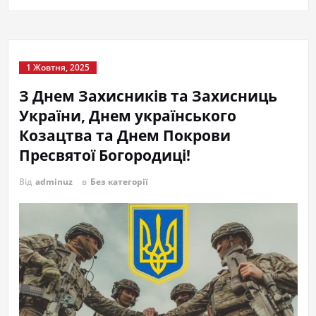
1 Жовтня, 2025
З Днем Захисників та Захисниць
України, Днем українського
Козацтва та Днем Покрови
Пресвятої Богородиці!
Від
adminuz
в
Без категорії