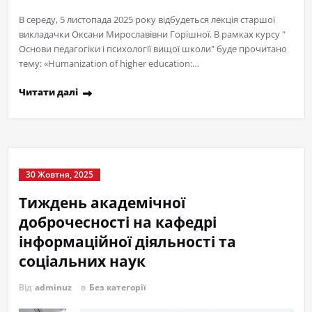
В середу, 5 листопада 2025 року відбудеться лекція старшої
викладачки Оксани Мирославівни Горішної. В рамках курсу "
Основи педагогіки і психології вищої школи" буде прочитано
тему: «Humanization of higher education:…
Читати далі
30 Жовтня, 2025
Тиждень академічної
доброчесності на кафедрі
інформаційної діяльності та
соціальних наук
Від
adminuz
в
Без категорії